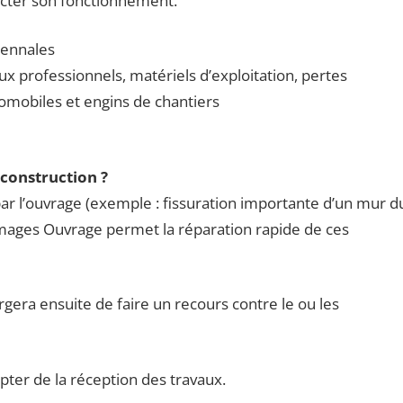
ecter son fonctionnement.
cennales
ux professionnels, matériels d’exploitation, pertes
tomobiles et engins de chantiers
 construction ?
ar l’ouvrage (exemple : fissuration importante d’un mur d
mmages Ouvrage permet la réparation rapide de ces
era ensuite de faire un recours contre le ou les
pter de la réception des travaux.