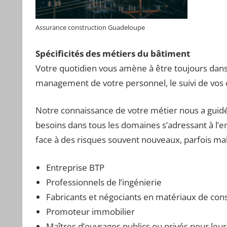
Assurance construction Guadeloupe
Spécificités des métiers du bâtiment
Votre quotidien vous amène à être toujours dans l
management de votre personnel, le suivi de vos c
Notre connaissance de votre métier nous a guid
besoins dans tous les domaines s’adressant à l’e
face à des risques souvent nouveaux, parfois ma
Entreprise BTP
Professionnels de l’ingénierie
Fabricants et négociants en matériaux de con
Promoteur immobilier
Maîtres d’ouvrages publics ou privés pour leu