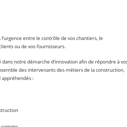
’urgence entre le contrôle de vos chantiers, le
lients ou de vos fournisseurs.
é dans notre démarche d’innovation afin de répondre à vo
nsemble des intervenants des métiers de la construction,
l appréhendés :
struction
r compte