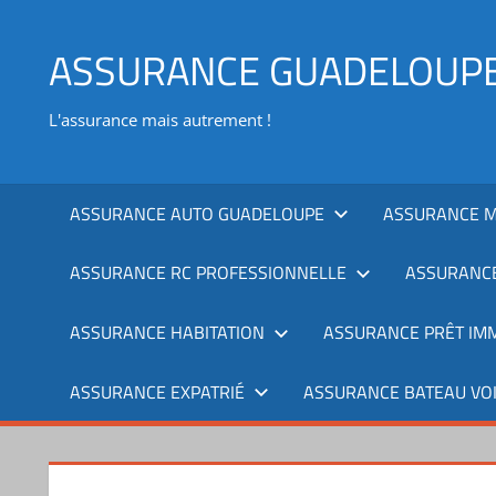
Aller
au
ASSURANCE GUADELOUP
contenu
L'assurance mais autrement !
ASSURANCE AUTO GUADELOUPE
ASSURANCE 
ASSURANCE RC PROFESSIONNELLE
ASSURANCE
ASSURANCE HABITATION
ASSURANCE PRÊT IMM
ASSURANCE EXPATRIÉ
ASSURANCE BATEAU VO