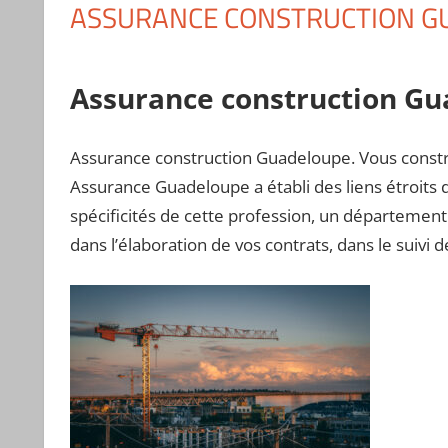
ASSURANCE CONSTRUCTION G
Assurance construction G
Assurance construction Guadeloupe. Vous constr
Assurance Guadeloupe a établi des liens étroits d
spécificités de cette profession, un départemen
dans l’élaboration de vos contrats, dans le suivi d