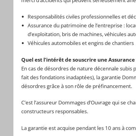
merci d’accidents qui peuvent sérieusement aff
Responsabilités civiles professionnelles et dé
Assurance du patrimoine de l’entreprise : loca
d’exploitation, bris de machines, véhicules au
Véhicules automobiles et engins de chantiers
Quel est l’intérêt de souscrire une Assurance
En cas de désordres de nature décennale subis p
fait des fondations inadaptées), la garantie Do
désordres grâce à son rôle de préfinancement.
C’est l’assureur Dommages d’Ouvrage qui se charg
constructeurs responsables.
La garantie est acquise pendant les 10 ans à com