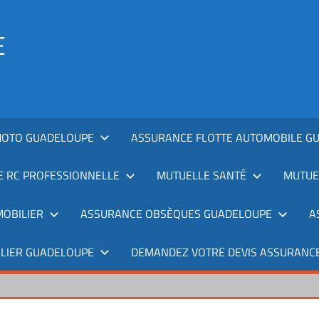
E
MOTO GUADELOUPE
ASSURANCE FLOTTE AUTOMOBILE G
 RC PROFESSIONNELLE
MUTUELLE SANTÉ
MUTUE
OBILIER
ASSURANCE OBSÈQUES GUADELOUPE
A
ILIER GUADELOUPE
DEMANDEZ VOTRE DEVIS ASSURANCE