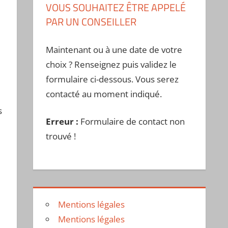
VOUS SOUHAITEZ ÊTRE APPELÉ
PAR UN CONSEILLER
Maintenant ou à une date de votre
choix ? Renseignez puis validez le
formulaire ci-dessous. Vous serez
contacté au moment indiqué.
s
Erreur :
Formulaire de contact non
trouvé !
Mentions légales
Mentions légales