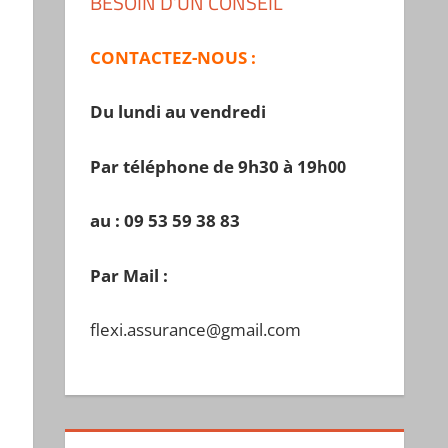
BESOIN D’UN CONSEIL
CONTACTEZ-NOUS :
Du lundi au vendredi
Par téléphone de 9h30 à 19
h00
au : 09 53 59 38 83
Par Mail :
flexi.assurance@gmail.com