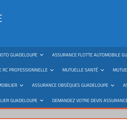
E
MOTO GUADELOUPE
ASSURANCE FLOTTE AUTOMOBILE G
 RC PROFESSIONNELLE
MUTUELLE SANTÉ
MUTUE
OBILIER
ASSURANCE OBSÈQUES GUADELOUPE
A
ILIER GUADELOUPE
DEMANDEZ VOTRE DEVIS ASSURANCE