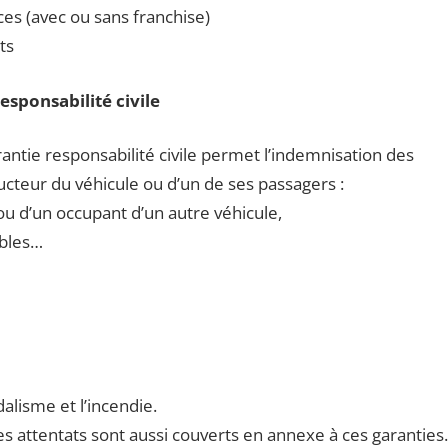
ces (avec ou sans franchise)
ts
esponsabilité civile
antie responsabilité civile permet l’indemnisation des
cteur du véhicule ou d’un de ses passagers :
ou d’un occupant d’un autre véhicule,
ubles…
dalisme et l’incendie.
s attentats sont aussi couverts en annexe à ces garanties.