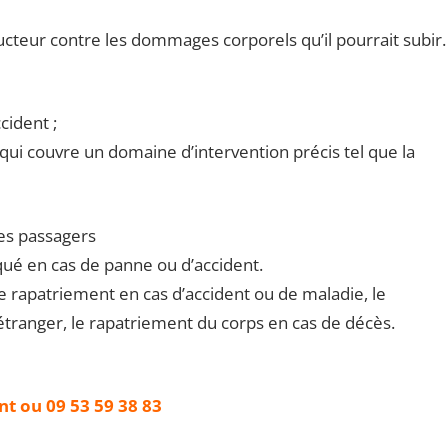
ucteur contre les dommages corporels qu’il pourrait subir.
cident ;
qui couvre un domaine d’intervention précis tel que la
les passagers
ué en cas de panne ou d’accident.
e rapatriement en cas d’accident ou de maladie, le
ranger, le rapatriement du corps en cas de décès.
t ou 09 53 59 38 83