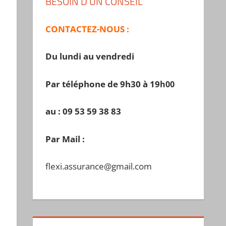
BESOIN D’UN CONSEIL
CONTACTEZ-NOUS :
Du lundi au vendredi
Par téléphone de 9h30 à 19
h00
au : 09 53 59 38 83
Par Mail :
flexi.assurance@gmail.com