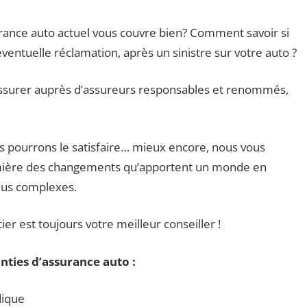
rance auto actuel vous couvre bien? Comment savoir si
entuelle réclamation, après un sinistre sur votre auto ?
 assurer auprès d’assureurs responsables et renommés,
us pourrons le satisfaire… mieux encore, nous vous
 lumière des changements qu’apportent un monde en
plus complexes.
er est toujours votre meilleur conseiller !
nties d’assurance auto :
dique