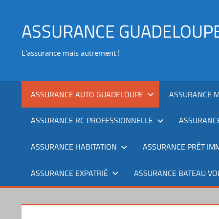
Aller
au
ASSURANCE GUADELOUP
contenu
L'assurance mais autrement !
ASSURANCE AUTO GUADELOUPE
ASSURANCE 
ASSURANCE RC PROFESSIONNELLE
ASSURANCE
ASSURANCE HABITATION
ASSURANCE PRÊT IMM
ASSURANCE EXPATRIÉ
ASSURANCE BATEAU VO