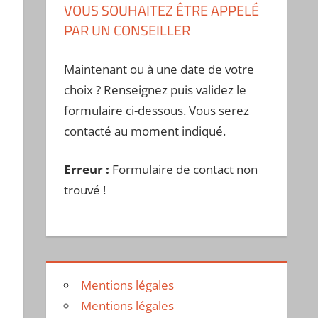
VOUS SOUHAITEZ ÊTRE APPELÉ
PAR UN CONSEILLER
Maintenant ou à une date de votre
choix ? Renseignez puis validez le
formulaire ci-dessous. Vous serez
contacté au moment indiqué.
Erreur :
Formulaire de contact non
trouvé !
Mentions légales
Mentions légales