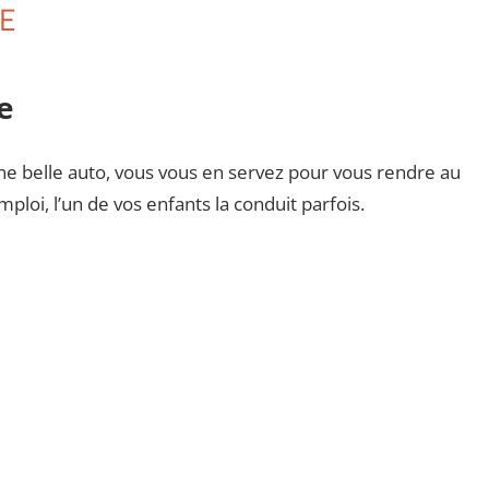
E
e
ne belle auto, vous vous en servez pour vous rendre au
ploi, l’un de vos enfants la conduit parfois.